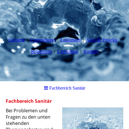
Startseite
Unternehmen
Leistungen
Aktuelle Projekte
Referenzen
Lieferanten
Kontakt
Fachbereich Sanitär
Fachbereich Sanitär
Bei Problemen und
Fragen zu den unten
stehenden